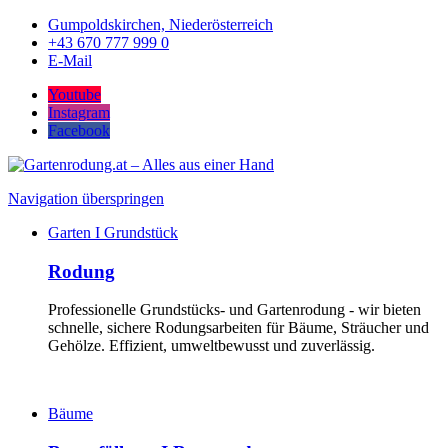
Gumpoldskirchen, Niederösterreich
+43 670 777 999 0
E-Mail
Youtube
Instagram
Facebook
Navigation überspringen
Garten I Grundstück
Rodung
Professionelle Grundstücks- und Gartenrodung - wir bieten
schnelle, sichere Rodungsarbeiten für Bäume, Sträucher und
Gehölze. Effizient, umweltbewusst und zuverlässig.
Bäume