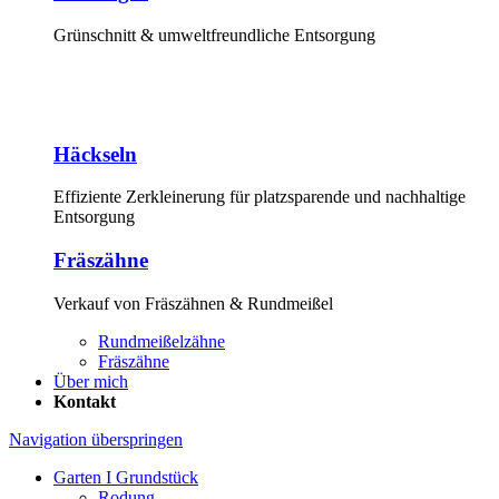
Grünschnitt & umweltfreundliche Entsorgung
Häckseln
Effiziente Zerkleinerung für platzsparende und nachhaltige
Entsorgung
Fräszähne
Verkauf von Fräszähnen & Rundmeißel
Rundmeißelzähne
Fräszähne
Über mich
Kontakt
Navigation überspringen
Garten I Grundstück
Rodung