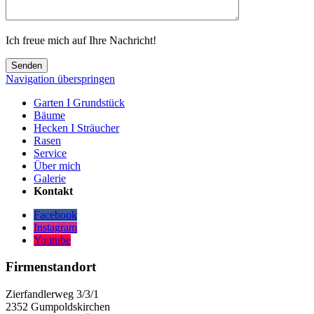
Ich freue mich auf Ihre Nachricht!
Senden
Navigation überspringen
Garten I Grundstück
Bäume
Hecken I Sträucher
Rasen
Service
Über mich
Galerie
Kontakt
Facebook
Instagram
Youtube
Firmenstandort
Zierfandlerweg 3/3/1
2352 Gumpoldskirchen