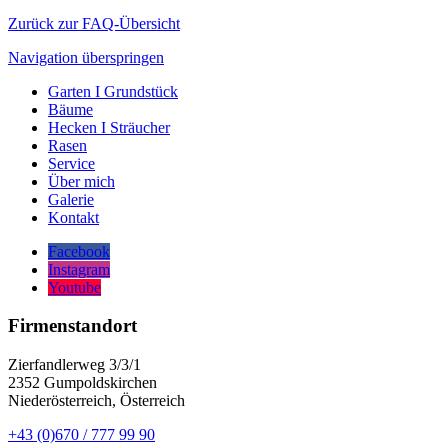
Zurück zur FAQ-Übersicht
Navigation überspringen
Garten I Grundstück
Bäume
Hecken I Sträucher
Rasen
Service
Über mich
Galerie
Kontakt
Facebook
Instagram
Youtube
Firmenstandort
Zierfandlerweg 3/3/1
2352 Gumpoldskirchen
Niederösterreich, Österreich
+43 (0)670 / 777 99 90