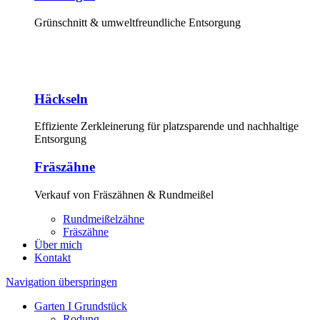
Grünschnitt & umweltfreundliche Entsorgung
Häckseln
Effiziente Zerkleinerung für platzsparende und nachhaltige
Entsorgung
Fräszähne
Verkauf von Fräszähnen & Rundmeißel
Rundmeißelzähne
Fräszähne
Über mich
Kontakt
Navigation überspringen
Garten I Grundstück
Rodung