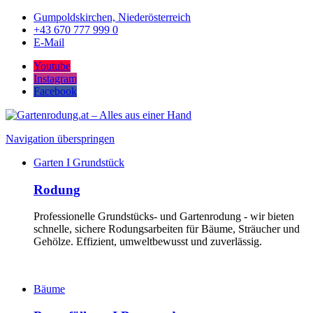
Gumpoldskirchen, Niederösterreich
+43 670 777 999 0
E-Mail
Youtube
Instagram
Facebook
Navigation überspringen
Garten I Grundstück
Rodung
Professionelle Grundstücks- und Gartenrodung - wir bieten
schnelle, sichere Rodungsarbeiten für Bäume, Sträucher und
Gehölze. Effizient, umweltbewusst und zuverlässig.
Bäume